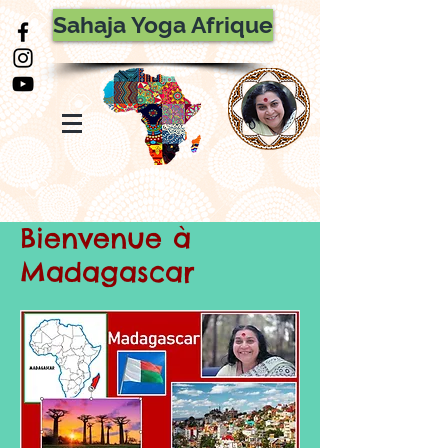
Sahaja Yoga Afrique
Bienvenue à
Madagascar