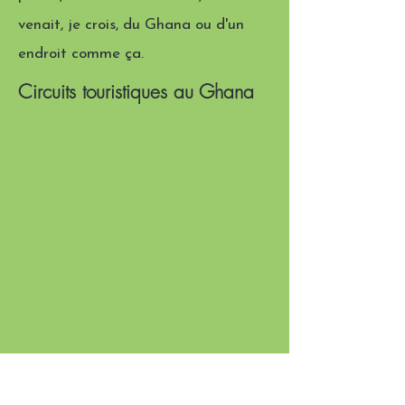
venait, je crois, du Ghana ou d'un
endroit comme ça.
Circuits touristiques au Ghana