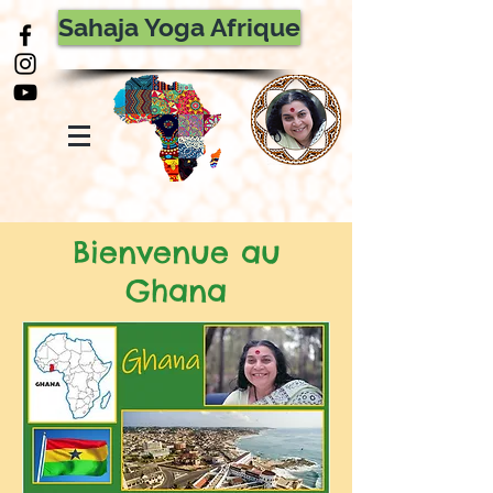
Sahaja Yoga Afrique
Bienvenue au
Ghana