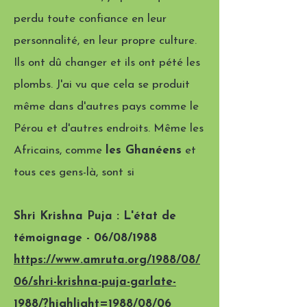
perdu toute confiance en leur
personnalité, en leur propre culture.
Ils ont dû changer et ils ont pété les
plombs. J'ai vu que cela se produit
même dans d'autres pays comme le
Pérou et d'autres endroits. Même les
Africains, comme
les Ghanéens
et
tous ces gens-là, sont si
Shri Krishna Puja : L'état de
témoignage - 06/08/1988
https://www.amruta.org/1988/08/
06/shri-krishna-puja-garlate-
1988/?highlight=1988/08/06