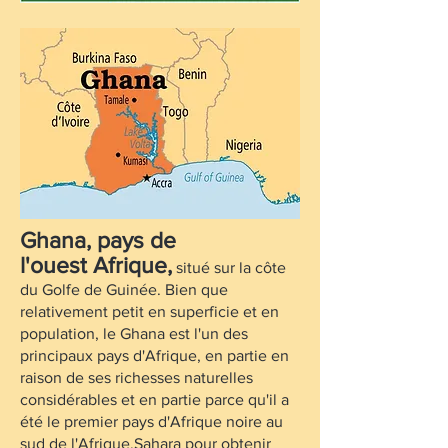
Ghana,
pays
de
l'ouest
Afrique
,
situé sur la côte
du
Golfe de Guinée
. Bien que
relativement petit en superficie et en
population, le Ghana est l'un des
principaux pays d'Afrique, en partie en
raison de ses richesses naturelles
considérables et en partie parce qu'il a
été le premier pays d'Afrique noire au
sud de l'Afrique.
Sahara
pour obtenir