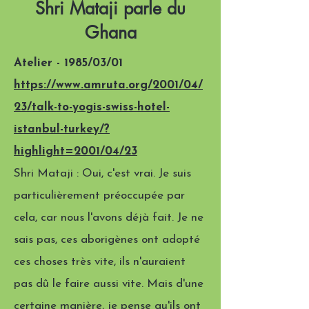
Shri Mataji parle du
Ghana
Atelier - 1985/03/01
https://www.amruta.org/2001/04/
23/talk-to-yogis-swiss-hotel-
istanbul-turkey/?
highlight=2001/04/23
Shri Mataji : Oui, c'est vrai. Je suis
particulièrement préoccupée par
cela, car nous l'avons déjà fait. Je ne
sais pas, ces aborigènes ont adopté
ces choses très vite, ils n'auraient
pas dû le faire aussi vite. Mais d'une
certaine manière, je pense qu'ils ont