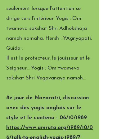
seulement lorsque l'attention se
dirige vers l'intérieur. Yogis : Om
twameva sakshat Shri Adhokshaja
namoh namaha. Hersh : YAgnyapati.
Guido :
Il est le protecteur, le jouisseur et le
Seigneur… Yogis : Om twameva
sakshat Shri Vegavanaya namoh…
8e jour de Navaratri, discussion
avec des yogis anglais sur le
style et le contenu - 06/10/1989
https://www.amruta.org/1989/10/0
6/talk-to-english-yogis-1989/?