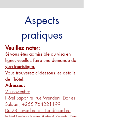
Aspects
pratiques
Veuillez noter:
Si vous êtes admissible au visa en
ligne, veuillez faire une demande de
visa touristique.
Vous trouverez ci-dessous les détails
de l'hôtel.
Adresses :
25 novembre
Hôtel Sapphire, rue Mtendeni, Dar es
Salaam,
+255 764221199
Du 28 novembre au 1er décembre
Hôtel Ledger Plaza Bahari Beach, Dar