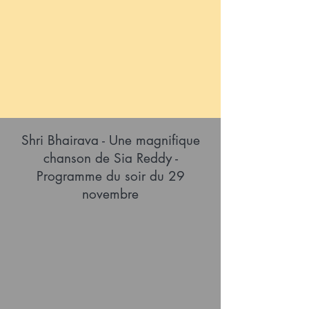
Shri Bhairava - Une magnifique
chanson de Sia Reddy -
Programme du soir du 29
novembre