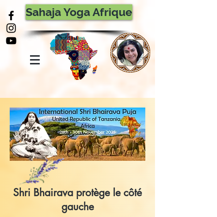
Sahaja Yoga Afrique
Shri Bhairava protège le côté
gauche