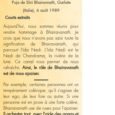
Puja de Shri Bhairavnath, Garlate
(Italie), 6 août 1989
Courts extraits
Aujourd'hui, nous sommes réunis pour
rendre hommage à Bhairavanath. Je
crois que nous n'avons pas saisi toute la
signification de Bhairavanath, qui
parcourt l'Ida Nadi. L'Ida Nadi est la
Nadi de Chandrama, la rivière de la
lune. Ce canal nous permet de nous
rafraîchir.
Ainsi, le rôle de Bhairavanath
est de nous apaiser.
Par exemple, certaines personnes ont un
tempérament colérique, qu'il s'agisse de
leur ego, de leur foie ou autre. Si une
personne est en proie à une forte colère,
Bhairavanath use de ruses pour l'apaiser.
Il orchestre tout, avec l'aide des ganas et