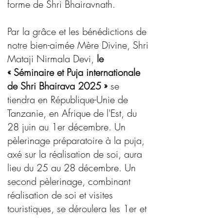
forme de Shri Bhairavnath.
Par la grâce et les bénédictions de
notre bien-aimée Mère Divine, Shri
Mataji Nirmala Devi,
le
« Séminaire et Puja internationale
de Shri Bhairava 2025 »
se
tiendra en République-Unie de
Tanzanie, en Afrique de l'Est, du
28 juin au 1er décembre. Un
pèlerinage préparatoire à la puja,
axé sur la réalisation de soi, aura
lieu du 25 au 28 décembre. Un
second pèlerinage, combinant
réalisation de soi et visites
touristiques, se déroulera les 1er et