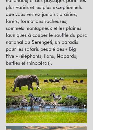
nationaux) et des paysages parmi les
plus variés et les plus exceptionnels
que vous verrez jamais : prairies,
forêts, formations rocheuses,
sommets montagneux et les plaines
fauniques à couper le souffle du parc
national du Serengeti, un paradis
pour les safaris peuplé des « Big
Five » (éléphants, lions, léopards,
buffles et rhinocéros).