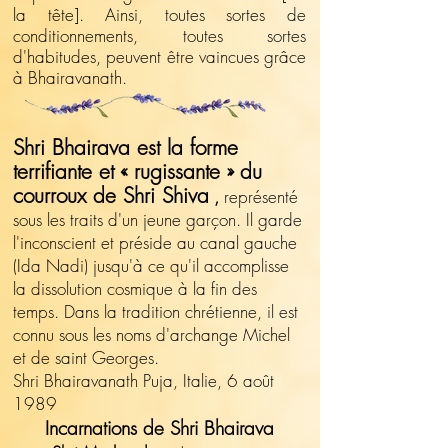
la tête]. Ainsi, toutes sortes de
conditionnements, toutes sortes
d'habitudes, peuvent être vaincues grâce
à Bhairavanath.
Shri Bhairava est la forme
terrifiante et « rugissante » du
courroux de Shri Shiva
,
représenté
sous les traits d'un jeune garçon. Il garde
l'inconscient et préside au canal gauche
(Ida Nadi) jusqu'à ce qu'il accomplisse
la dissolution cosmique à la fin des
temps. Dans la tradition chrétienne, il est
connu sous les noms d'archange Michel
et de saint Georges.
Shri Bhairavanath Puja, Italie, 6 août
1989
Incarnations de Shri Bhairava